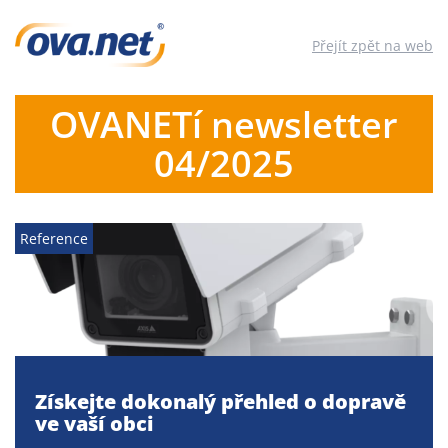
Přejít zpět na web
OVANETí newsletter
04/2025
Reference
Získejte dokonalý přehled o dopravě
ve vaší obci