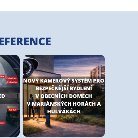
EFERENCE
NOVÝ KAMEROVÝ SYSTÉM PRO
BEZPEČNĚJŠÍ BYDLENÍ
ED
V OBECNÍCH DOMECH
V MARIÁNSKÝCH HORÁCH A
HULVÁKÁCH