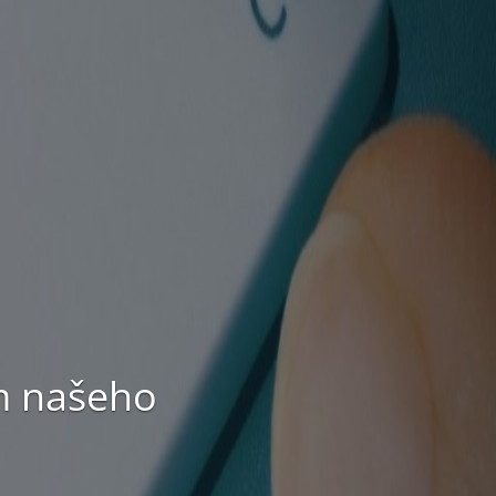
 služby,