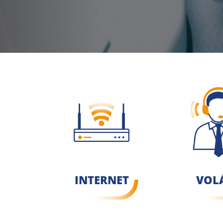
">
INTERNET
VOL