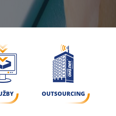
UŽBY
OUTSOURCING