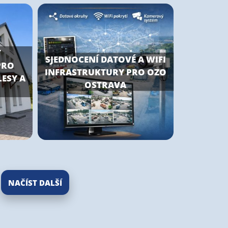
T
SJEDNOCENÍ DATOVÉ A WIFI
PRO
INFRASTRUKTURY PRO OZO
LESY A
OSTRAVA
NAČÍST DALŠÍ