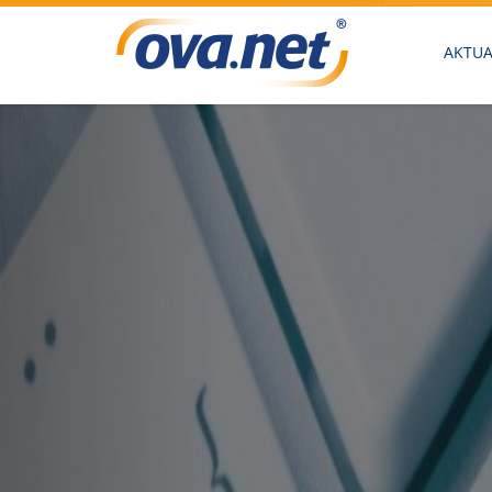
Previous
AKTUA