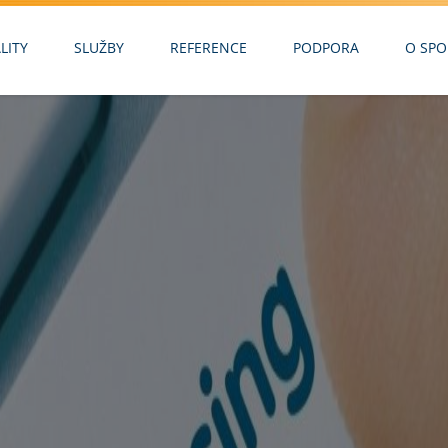
LITY
SLUŽBY
REFERENCE
PODPORA
O SPO