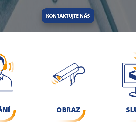
KONTAKTUJTE NÁS
ÁNÍ
OBRAZ
SL