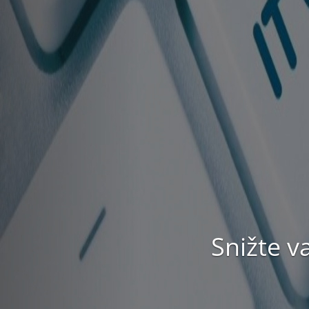
Propojí