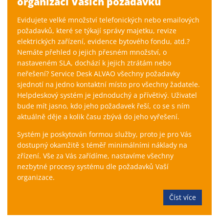
organizaci Vašich požadavků
Evidujete velké množství telefonických nebo emailových
požadavků, které se týkají správy majetku, revize
elektrických zařízení, evidence bytového fondu, atd.?
Nemáte přehled o jejich přesném množství, o
nastaveném SLA, dochází k jejich ztrátám nebo
neřešení? Service Desk ALVAO všechny požadavky
sjednotí na jedno kontaktní místo pro všechny žadatele.
Helpdeskový systém je jednoduchý a přívětivý. Uživatel
bude mít jasno, kdo jeho požadavek řeší, co se s ním
aktuálně děje a kolik času zbývá do jeho vyřešení.
Systém je poskytován formou služby, proto je pro Vás
dostupný okamžitě s téměř minimálními náklady na
zřízení. Vše za Vás zařídíme, nastavíme všechny
nezbytné procesy systému dle požadavků Vaší
organizace.
Číst více