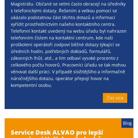
Magistrátu. Občané se velmi často obracejí na úředníky
s telefonickými dotazy. Řešením a velkou pomocí se
ukázalo podstatnou část těchto dotazů a informací
vyřídit prostřednictvím našeho kontaktního centra.
Telefonní kontakt uvedený na webu úřadu byl nahrazen
telefonním číslem na kontaktní centrum, kde naši
proškolení operátoři zodpoví běžné dotazy týkající se
úředních hodin, potřebných dokladů, formulářů,
zákonných lhůt, atd., a tím odbaví vysoké procento z
celkového počtu hovorů. Pracovníci úřadu se tak mohou
věnovat další práci. V případě složitějšího a informačně
náročnějšího dotazu, operátor přepojí hovor na
kompetentní osobu.
Číst více
Blog
Service Desk ALVAO pro lepší