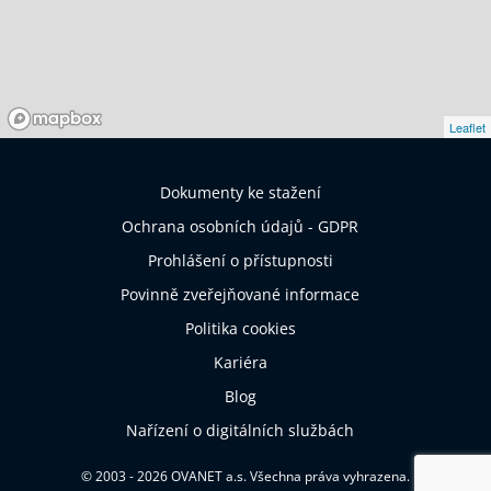
Leaflet
Dokumenty ke stažení
Ochrana osobních údajů - GDPR
Prohlášení o přístupnosti
Povinně zveřejňované informace
Politika cookies
Kariéra
Blog
Nařízení o digitálních službách
© 2003 - 2026 OVANET a.s. Všechna práva vyhrazena.