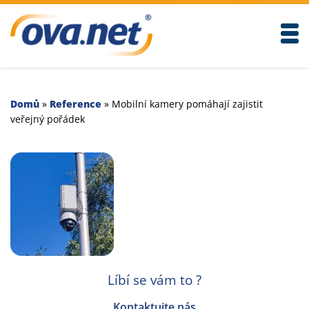
Togg
Domů
»
Reference
»
Mobilní kamery pomáhají zajistit
veřejný pořádek
Líbí se vám to ?
Kontaktujte nás