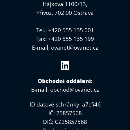
Hájkova 1100/13,
Přívoz, 702 00 Ostrava
Tel.: +420 555 135 001
Fax: +420 555 135 199
E-mail:
ovanet@ovanet.cz
Obchodní oddělení:
E-mail:
obchod@ovanet.cz
ID datové schránky: a7cfi46
IČ: 25857568
DIČ: CZ25857568