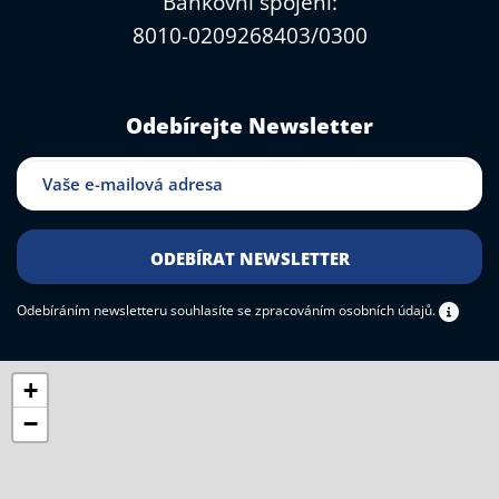
Bankovní spojení:
8010-0209268403/0300
Odebírejte Newsletter
Odebíráním newsletteru souhlasíte
se zpracováním osobních údajů.
+
−