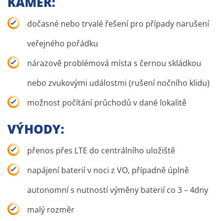
KAMER:
dočasné nebo trvalé řešení pro případy narušení
veřejného pořádku
nárazově problémová místa s černou skládkou
nebo zvukovými událostmi (rušení nočního klidu)
možnost počítání průchodů v dané lokalitě
VÝHODY:
přenos přes LTE do centrálního uložiště
napájení baterií v noci z VO, případně úplně
autonomní s nutností výměny baterií co 3 – 4dny
malý rozměr