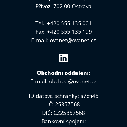
Přívoz, 702 00 Ostrava
Tel.: +420 555 135 001
Fax: +420 555 135 199
E-mail:
ovanet@ovanet.cz
Obchodní oddělení:
E-mail:
obchod@ovanet.cz
ID datové schránky: a7cfi46
IČ: 25857568
DIČ: CZ25857568
Bankovní spojení: