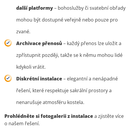
další platformy
– bohoslužby či svatební obřady
mohou být dostupné veřejně nebo pouze pro
zvané.
Archivace přenosů
– každý přenos lze uložit a
zpřístupnit později, takže se k němu mohou lidé
kdykoli vrátit.
Diskrétní instalace
– elegantní a nenápadné
řešení, které respektuje sakrální prostory a
nenarušuje atmosféru kostela.
Prohlédněte si fotogalerii z instalace
a zjistěte více
o našem řešení.