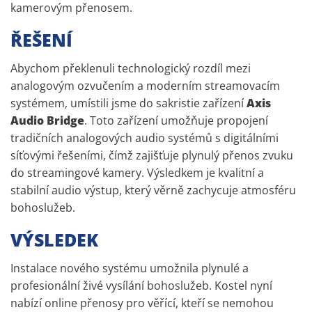
kamerovým přenosem.
ŘEŠENÍ
Abychom překlenuli technologický rozdíl mezi
analogovým ozvučením a moderním streamovacím
systémem, umístili jsme do sakristie zařízení
Axis
Audio Bridge
. Toto zařízení umožňuje propojení
tradičních analogových audio systémů s digitálními
síťovými řešeními, čímž zajišťuje plynulý přenos zvuku
do streamingové kamery. Výsledkem je kvalitní a
stabilní audio výstup, který věrně zachycuje atmosféru
bohoslužeb.
VÝSLEDEK
Instalace nového systému umožnila plynulé a
profesionální živé vysílání bohoslužeb. Kostel nyní
nabízí online přenosy pro věřící, kteří se nemohou