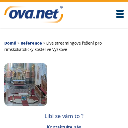
Togg
Domů
»
Reference
»
Live streamingové řešení pro
římskokatolický kostel ve Vyškově
Líbí se vám to ?
Kontaktujte nás