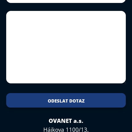
OVANET a.s.
Hájkova 1100/13,