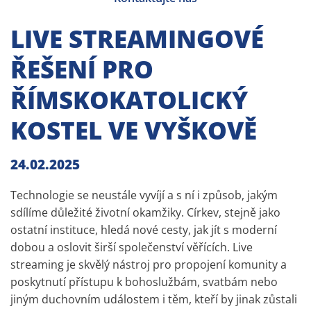
LIVE STREAMINGOVÉ
ŘEŠENÍ PRO
ŘÍMSKOKATOLICKÝ
KOSTEL VE VYŠKOVĚ
24.02.2025
Technologie se neustále vyvíjí a s ní i způsob, jakým
sdílíme důležité životní okamžiky. Církev, stejně jako
ostatní instituce, hledá nové cesty, jak jít s moderní
dobou a oslovit širší společenství věřících. Live
streaming je skvělý nástroj pro propojení komunity a
poskytnutí přístupu k bohoslužbám, svatbám nebo
jiným duchovním událostem i těm, kteří by jinak zůstali