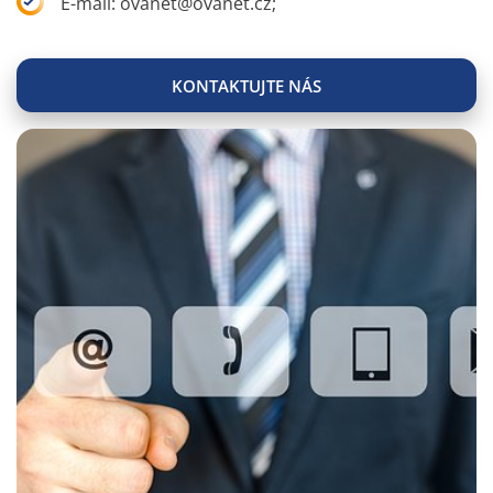
E-mail: ovanet@ovanet.cz;
KONTAKTUJTE NÁS