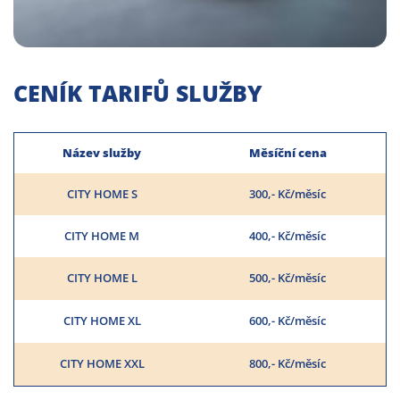
CENÍK TARIFŮ SLUŽBY
Název služby
Měsíční cena
CITY HOME S
300,- Kč/měsíc
CITY HOME M
400,- Kč/měsíc
CITY HOME L
500,- Kč/měsíc
CITY HOME XL
600,- Kč/měsíc
CITY HOME XXL
800,- Kč/měsíc