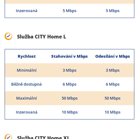
Inzerovaná
5 Mbps
5 Mbps
Služba CITY Home L
Rychlost
Stahování v Mbps
Odesílání v Mbps
Minimální
3 Mbps
3 Mbps
Běžně dostupná
6 Mbps
6 Mbps
Maximální
50 Mbps
50 Mbps
Inzerovaná
10 Mbps
10 Mbps
Služba CITY Home XL