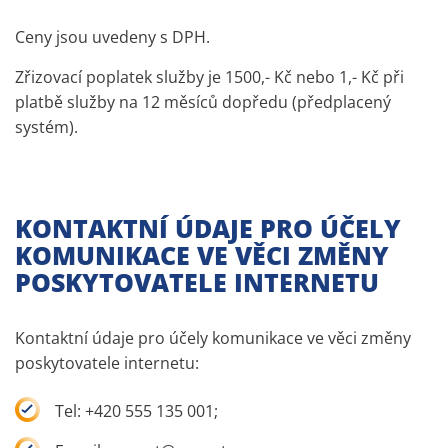
Ceny jsou uvedeny s DPH.
Zřizovací poplatek služby je 1500,- Kč nebo 1,- Kč při
platbě služby na 12 měsíců dopředu (předplacený
systém).
KONTAKTNÍ ÚDAJE PRO ÚČELY
KOMUNIKACE VE VĚCI ZMĚNY
POSKYTOVATELE INTERNETU
Kontaktní údaje pro účely komunikace ve věci změny
poskytovatele internetu:
Tel: +420 555 135 001;