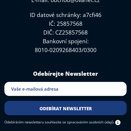
E-mail:
obchod@ovanet.cz
ID datové schránky: a7cfi46
IČ: 25857568
DIČ: CZ25857568
Bankovní spojení:
8010-0209268403/0300
Odebírejte Newsletter
Odebíráním newsletteru souhlasíte
se zpracováním osobních údajů.