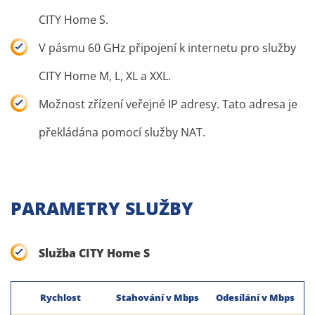
CITY Home S.
V pásmu 60 GHz připojení k internetu pro služby
CITY Home M, L, XL a XXL.
Možnost zřízení veřejné IP adresy. Tato adresa je
překládána pomocí služby NAT.
PARAMETRY SLUŽBY
Služba CITY Home S
Rychlost
Stahování v Mbps
Odesílání v Mbps