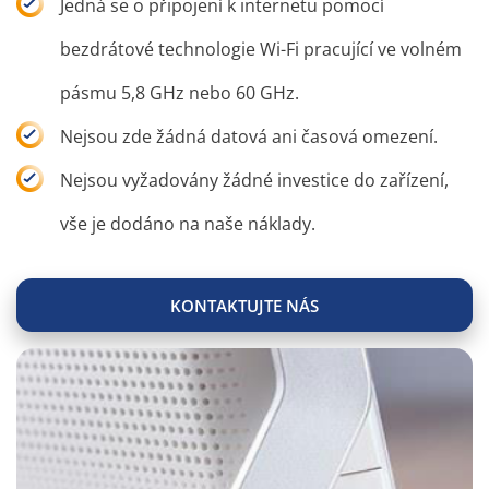
Jedná se o připojení k internetu pomocí
bezdrátové technologie Wi-Fi pracující ve volném
pásmu 5,8 GHz nebo 60 GHz.
Nejsou zde žádná datová ani časová omezení.
Nejsou vyžadovány žádné investice do zařízení,
vše je dodáno na naše náklady.
KONTAKTUJTE NÁS