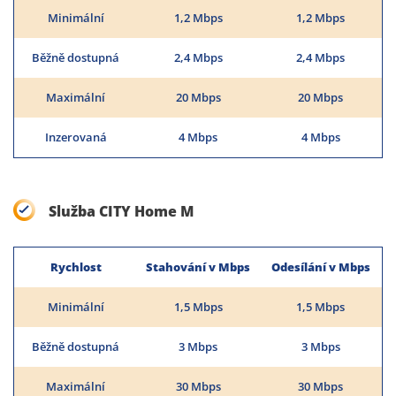
Minimální
1,2 Mbps
1,2 Mbps
Běžně dostupná
2,4 Mbps
2,4 Mbps
Maximální
20 Mbps
20 Mbps
Inzerovaná
4 Mbps
4 Mbps
Služba CITY Home M
Rychlost
Stahování v Mbps
Odesílání v Mbps
Minimální
1,5 Mbps
1,5 Mbps
Běžně dostupná
3 Mbps
3 Mbps
Maximální
30 Mbps
30 Mbps