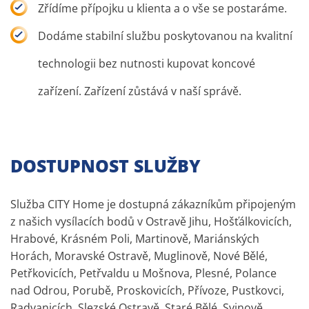
Zřídíme přípojku u klienta a o vše se postaráme.
Dodáme stabilní službu poskytovanou na kvalitní
technologii bez nutnosti kupovat koncové
zařízení. Zařízení zůstává v naší správě.
DOSTUPNOST SLUŽBY
Služba CITY Home je dostupná zákazníkům připojeným
z našich vysílacích bodů v Ostravě Jihu, Hošťálkovicích,
Hrabové, Krásném Poli, Martinově, Mariánských
Horách, Moravské Ostravě, Muglinově, Nové Bělé,
Petřkovicích, Petřvaldu u Mošnova, Plesné, Polance
nad Odrou, Porubě, Proskovicích, Přívoze, Pustkovci,
Radvanicích, Slezské Ostravě, Staré Bělé, Svinově,