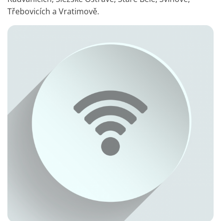
Třebovicích a Vratimově.