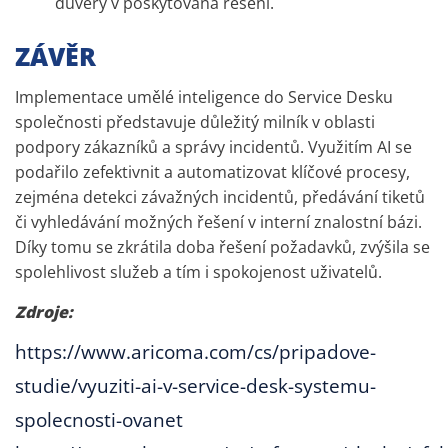
důvěry v poskytovaná řešení.
ZÁVĚR
Implementace umělé inteligence do Service Desku
společnosti představuje důležitý milník v oblasti
podpory zákazníků a správy incidentů. Využitím AI se
podařilo zefektivnit a automatizovat klíčové procesy,
zejména detekci závažných incidentů, předávání tiketů
či vyhledávání možných řešení v interní znalostní bázi.
Díky tomu se zkrátila doba řešení požadavků, zvýšila se
spolehlivost služeb a tím i spokojenost uživatelů.
Zdroje:
https://www.aricoma.com/cs/pripadove-
studie/vyuziti-ai-v-service-desk-systemu-
spolecnosti-ovanet