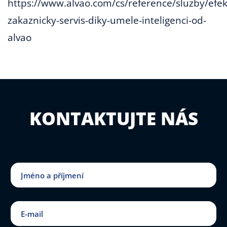
https://www.alvao.com/cs/reference/sluzby/efekt
zakaznicky-servis-diky-umele-inteligenci-od-
alvao
KONTAKTUJTE NÁS