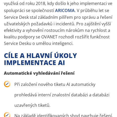
využívá od roku 2018, kdy došlo k jeho implementaci ve
spolupráci se společností
ARICOMA
. V průběhu let se
Service Desk stal základním pilířem pro správu a řešení
uživatelských požadavků i incidentů. Pro zajištění vyšší
efektivity a vyhovění rostoucím nárokům na rychlost a
kvalitu podpory se OVANET rozhodl rozšířit funkčnost
Service Desku o umělou inteligenci.
CÍLE A HLAVNÍ ÚKOLY
IMPLEMENTACE AI
Automatické vyhledávání řešení
Při založení nového tiketu AI automaticky
prohledává interní znalostní databázi a databázi
uzavřených tiketů.
Na základě identifikovaných shod navrhuje řešení,