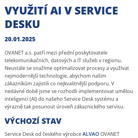
VYUŽITÍ AI V SERVICE
DESKU
20.01.2025
OVANET a.s. patří mezi přední poskytovatele
telekomunikačních, datových a IT služeb v regionu.
Neustále se snažíme optimalizovat procesy a využívat
nejmodernější technologie, abychom našim
zákazníkům zajistili co nejkvalitnější podporu. V
nedávné době jsme se rozhodli implementovat umělou
inteligenci (AI) do našeho Service Desk systému a
výrazně tak posunout úroveň zákaznického servisu.
VÝCHOZÍ STAV
Service Desk od českého výrobce
ALVAO
OVANET