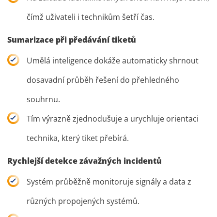
čímž uživateli i technikům šetří čas.
Sumarizace při předávání tiketů
Umělá inteligence dokáže automaticky shrnout
dosavadní průběh řešení do přehledného
souhrnu.
Tím výrazně zjednodušuje a urychluje orientaci
technika, který tiket přebírá.
Rychlejší detekce závažných incidentů
Systém průběžně monitoruje signály a data z
různých propojených systémů.