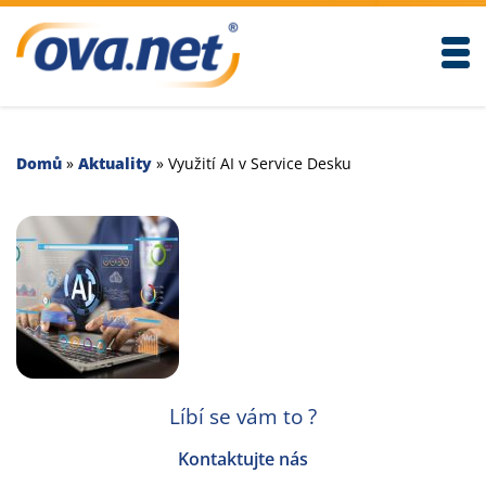
Togg
Domů
»
Aktuality
»
Využití AI v Service Desku
Líbí se vám to ?
Kontaktujte nás