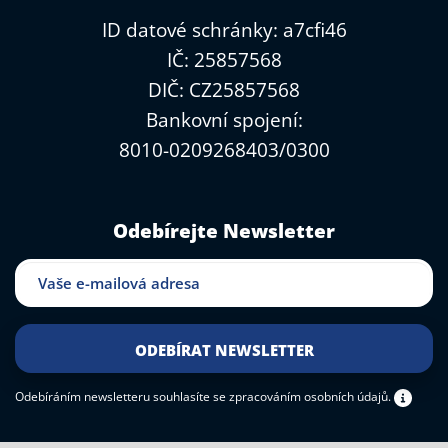
ID datové schránky: a7cfi46
IČ: 25857568
DIČ: CZ25857568
Bankovní spojení:
8010-0209268403/0300
Odebírejte Newsletter
Odebíráním newsletteru souhlasíte
se zpracováním osobních údajů.