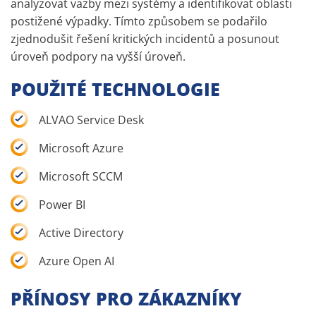
analyzovat vazby mezi systémy a identifikovat oblasti
postižené výpadky. Tímto způsobem se podařilo
zjednodušit řešení kritických incidentů a posunout
úroveň podpory na vyšší úroveň.
POUŽITÉ TECHNOLOGIE
ALVAO Service Desk
Microsoft Azure
Microsoft SCCM
Power BI
Active Directory
Azure Open AI
PŘÍNOSY PRO ZÁKAZNÍKY