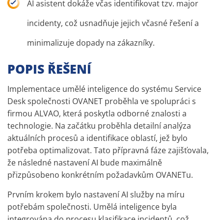
AI asistent dokáže včas identifikovat tzv. major
incidenty, což usnadňuje jejich včasné řešení a
minimalizuje dopady na zákazníky.
POPIS ŘEŠENÍ
Implementace umělé inteligence do systému Service
Desk společnosti OVANET proběhla ve spolupráci s
firmou ALVAO, která poskytla odborné znalosti a
technologie. Na začátku proběhla detailní analýza
aktuálních procesů a identifikace oblastí, jež bylo
potřeba optimalizovat. Tato přípravná fáze zajišťovala,
že následné nastavení AI bude maximálně
přizpůsobeno konkrétním požadavkům OVANETu.
Prvním krokem bylo nastavení AI služby na míru
potřebám společnosti. Umělá inteligence byla
integrována do procesu klasifikace incidentů, což