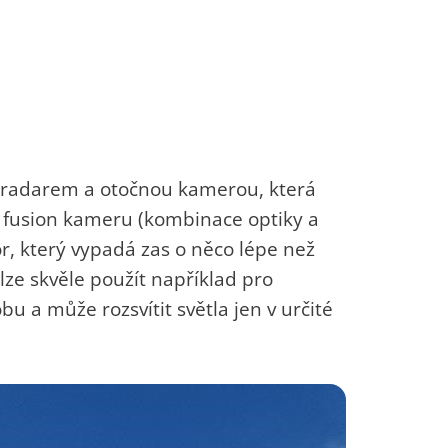
o radarem a otočnou kamerou, která
. fusion kameru (kombinace optiky a
r, který vypadá zas o něco lépe než
lze skvěle použít například pro
bu a může rozsvítit světla jen v určité