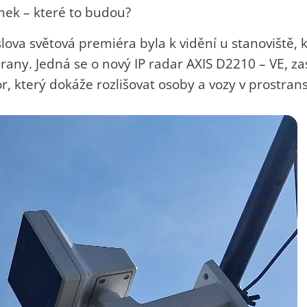
nek – které to budou?
lova světová premiéra byla k vidění u stanoviště, 
rany. Jedná se o nový IP radar AXIS D2210 – VE, z
r, který dokáže rozlišovat osoby a vozy v prostran