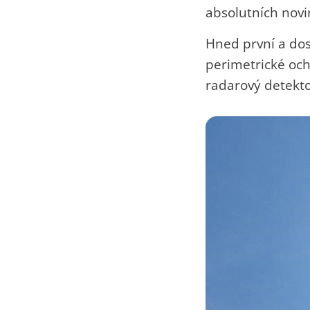
absolutních novi
Hned první a dos
perimetrické och
radarový detekto