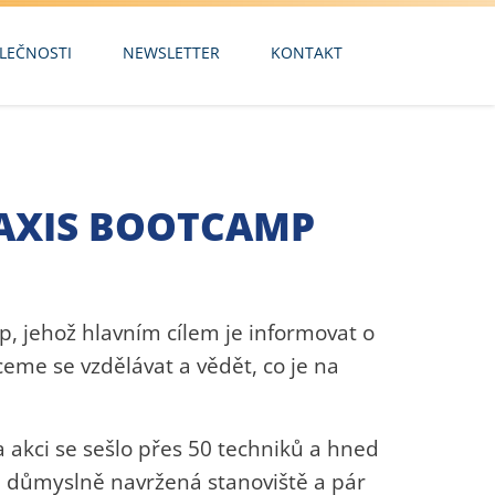
LEČNOSTI
NEWSLETTER
KONTAKT
 AXIS BOOTCAMP
, jehož hlavním cílem je informovat o
ceme se vzdělávat a vědět, co je na
 akci se sešlo přes 50 techniků a hned
ři důmyslně navržená stanoviště a pár