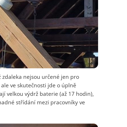
ž zdaleka nejsou určené jen pro
 ale ve skutečnosti jde o úplně
 velkou výdrž baterie (až 17 hodin),
nadné střídání mezi pracovníky ve