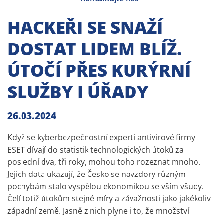
HACKEŘI SE SNAŽÍ
DOSTAT LIDEM BLÍŽ.
ÚTOČÍ PŘES KURÝRNÍ
SLUŽBY I ÚŘADY
26.03.2024
Když se kyberbezpečnostní experti antivirové firmy
ESET dívají do statistik technologických útoků za
poslední dva, tři roky, mohou toho rozeznat mnoho.
Jejich data ukazují, že Česko se navzdory různým
pochybám stalo vyspělou ekonomikou se vším všudy.
Čelí totiž útokům stejné míry a závažnosti jako jakékoliv
západní země. Jasně z nich plyne i to, že množství