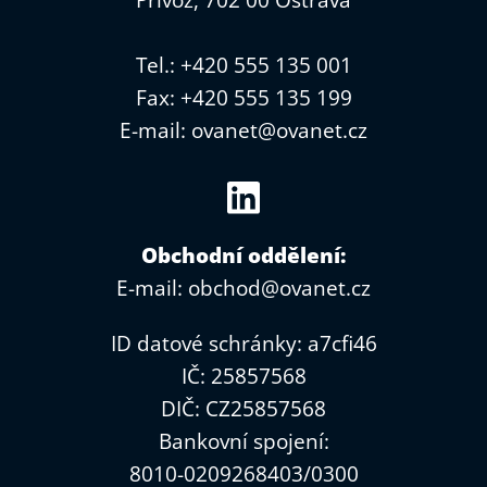
Přívoz, 702 00 Ostrava
Tel.: +420 555 135 001
Fax: +420 555 135 199
E-mail:
ovanet@ovanet.cz
Obchodní oddělení:
E-mail:
obchod@ovanet.cz
ID datové schránky: a7cfi46
IČ: 25857568
DIČ: CZ25857568
Bankovní spojení:
8010-0209268403/0300